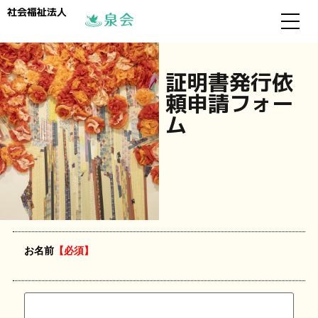
社会福祉法人
証明書発行依
頼申請フォー
ム
お名前
【必須】