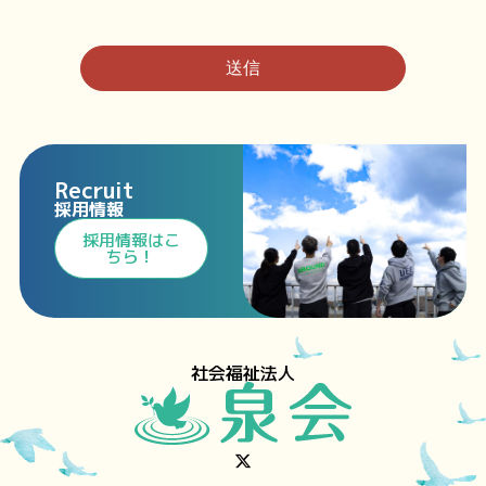
Recruit
採用情報
⁩採用情報⁩はこ
ちら！
社会福祉法人