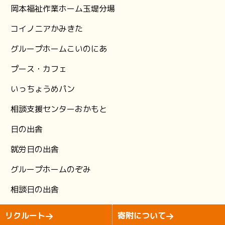
岡本福祉作業ホーム玉堤分場
コイノニアかみきた
グループホームこいのにあ
プース・カフェ
いっちょうめパン
相談支援センターおかもと
日の出舎
就労日の出舎
グループホームのぞみ
相談日の出舎
Copyright (C)2026 izumi-kai All Rights Reserved.
リクルート
寄附について