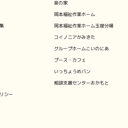
泉の家
岡本福祉作業ホーム
集
岡本福祉作業ホーム玉堤分場
コイノニアかみきた
グループホームこいのにあ
プース・カフェ
いっちょうめパン
相談支援センターおかもと
リシー