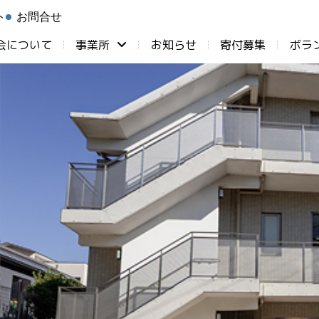
ト
お問合せ
会について
事業所
お知らせ
⁨寄付募集
ボラ