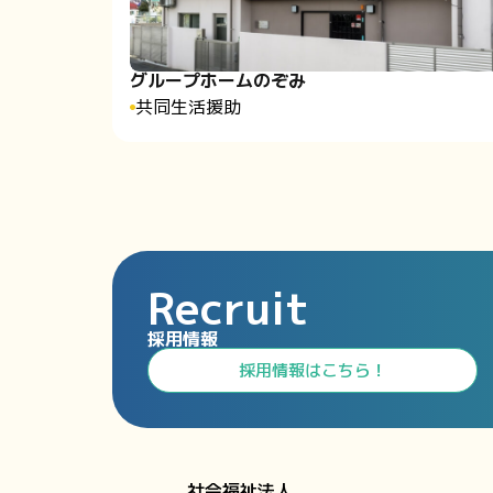
グループホームのぞみ
共同生活援助
Recruit
採用情報
⁩採用情報⁩はこちら！
社会福祉法人