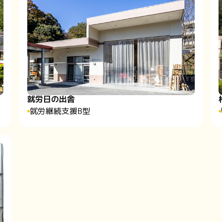
就労日の出舎
就労継続支援B型