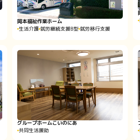
岡本福祉作業ホーム
生活介護
就労継続支援B型
就労移行支援
グループホームこいのにあ
共同生活援助