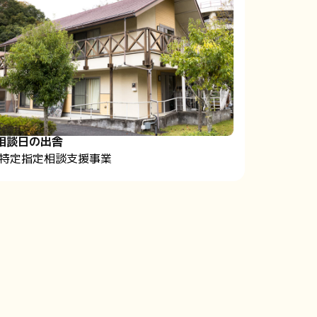
相談日の出舎
⁨特定指定相談支援事業