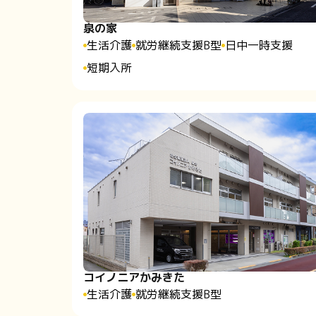
泉の家
生活介護
就労継続支援B型
日中一時支援
短期入所
コイノニアかみきた
生活介護
就労継続支援B型