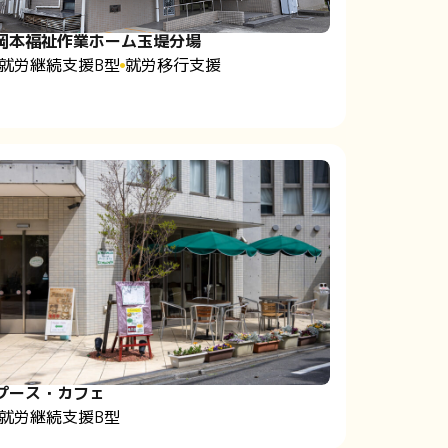
岡本福祉作業ホーム玉堤分場
就労継続支援B型
就労移行支援
プース・カフェ
就労継続支援B型