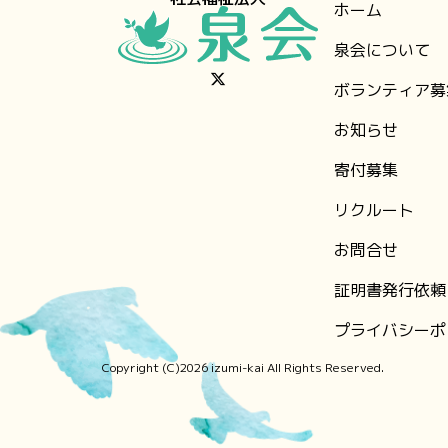
ホーム
泉会について
ボランティア募
お知らせ
⁨寄付募集
リクルート
お問合せ
証明書発行依頼
プライバシーポ
Copyright (C)2026 izumi-kai All Rights Reserved.