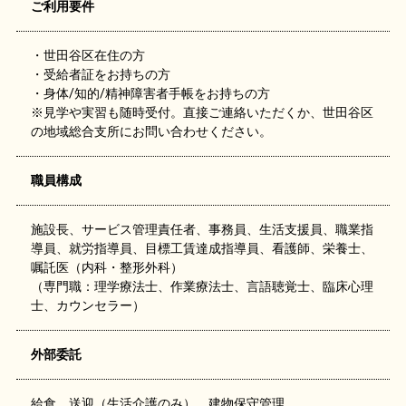
ご利用要件
・世田谷区在住の方
・受給者証をお持ちの方
・身体/知的/精神障害者手帳をお持ちの方
※見学や実習も随時受付。直接ご連絡いただくか、世田谷区
の地域総合支所にお問い合わせください。
職員構成
施設長、サービス管理責任者、事務員、生活支援員、職業指
導員、就労指導員、目標工賃達成指導員、看護師、栄養士、
嘱託医（内科・整形外科）
（専門職：理学療法士、作業療法士、言語聴覚士、臨床心理
士、カウンセラー）
外部委託
給食、送迎（生活介護のみ）、建物保守管理