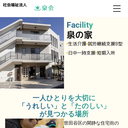
社会福祉法人
Facility
泉の家
生活介護
就労継続支援B型
日中一時支援
短期入所
一人ひとりを大切に
「うれしい」と「たのしい」
が見つかる場所
世田谷区の閑静な住宅街の