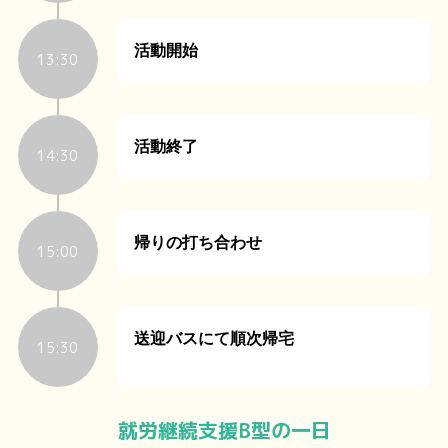
活動開始
13:30
活動終了
14:30
帰りの打ち合わせ
15:00
送迎バスにて順次帰宅
15:30
就労継続支援B型の一日