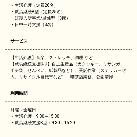
・生活介護（定員26名）
・就労継続B型（定員25名）
・短期入所事業/単独型（3床）
・日中一時支援（3名）
サービス
【生活介護】音楽、ストレッチ、調理 など
【就労継続支援B型】自主生産品（犬クッキー、ミサンガ、
ポチ袋、せんべい、紙製品など）、受託作業（ステッカー封
入、リサイクル自転車など）、喫茶店業務、公園清掃
利用時間
月曜～金曜日
・生活介護：9:30～15:30
・就労継続支援B型：9:30～15:20