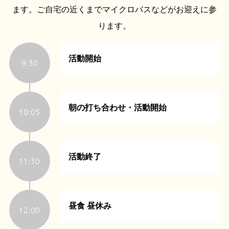
ます。ご自宅の近くまでマイクロバスなどがお迎えに参
ります。
活動開始
9:30
朝の打ち合わせ・活動開始
10:05
活動終了
11:30
昼食 昼休み
12:00