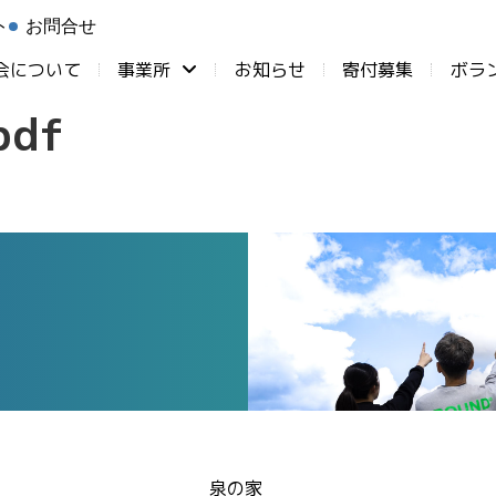
ト
お問合せ
会について
事業所
お知らせ
⁨寄付募集
ボラ
df
泉の家