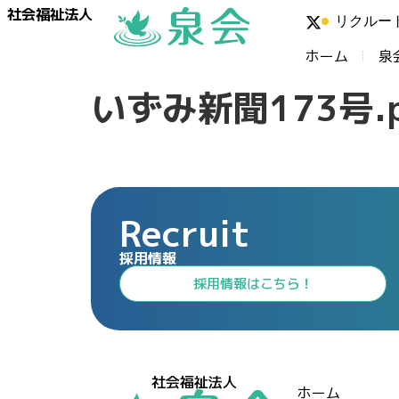
社会福祉法人
リクルー
ホーム
泉
いずみ新聞173号.p
Recruit
採用情報
⁩採用情報⁩はこちら！
社会福祉法人
ホーム