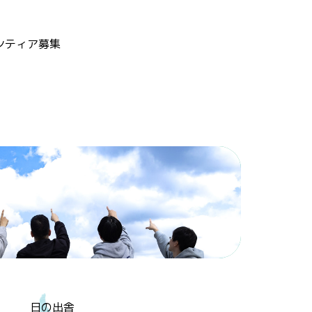
ンティア募集
日の出舎