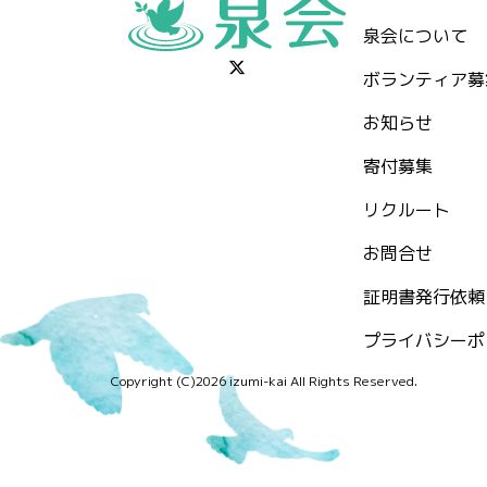
泉会について
ボランティア募
お知らせ
⁨寄付募集
リクルート
お問合せ
証明書発行依頼
プライバシーポ
Copyright (C)2026 izumi-kai All Rights Reserved.