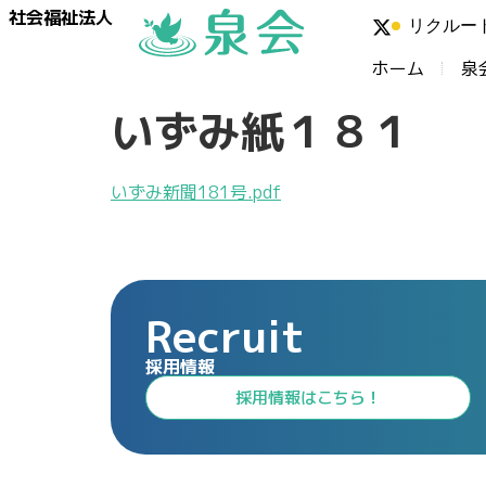
社会福祉法人
リクルー
ホーム
泉
いずみ紙１８１
いずみ新聞181号.pdf
Recruit
採用情報
⁩採用情報⁩はこちら！