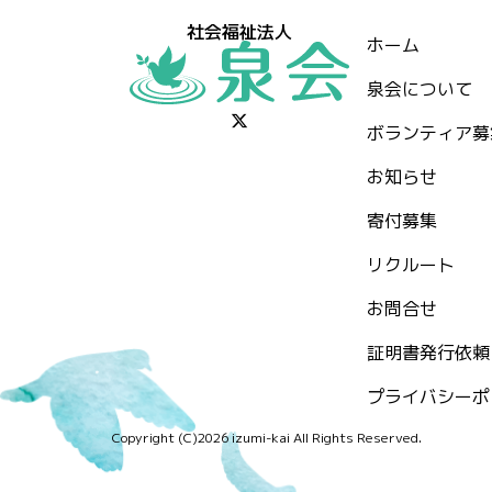
社会福祉法人
ホーム
泉会について
ボランティア募
お知らせ
⁨寄付募集
リクルート
お問合せ
証明書発行依頼
プライバシーポ
Copyright (C)2026 izumi-kai All Rights Reserved.