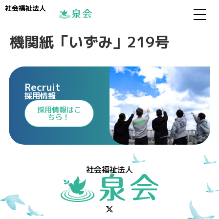
社会福祉法人
機関紙「いずみ」219号
Recruit
採用情報
⁩採用情報⁩はこ
ちら！
社会福祉法人