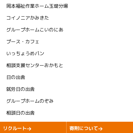
岡本福祉作業ホーム玉堤分場
コイノニアかみきた
グループホームこいのにあ
プース・カフェ
いっちょうめパン
相談支援センターおかもと
日の出舎
就労日の出舎
グループホームのぞみ
相談日の出舎
Copyright (C)2026 izumi-kai All Rights Reserved.
リクルート
寄附について