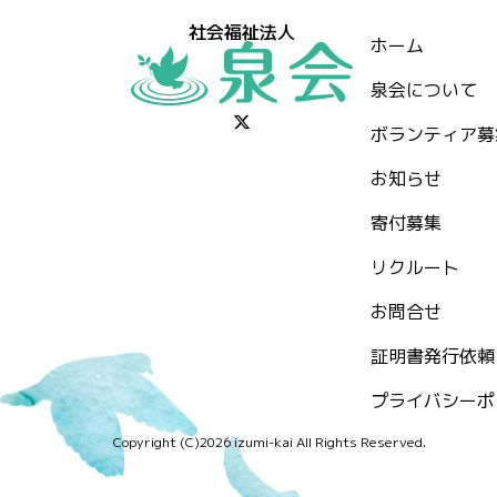
社会福祉法人
ホーム
泉会について
ボランティア募
お知らせ
⁨寄付募集
リクルート
お問合せ
証明書発行依頼
プライバシーポ
Copyright (C)2026 izumi-kai All Rights Reserved.