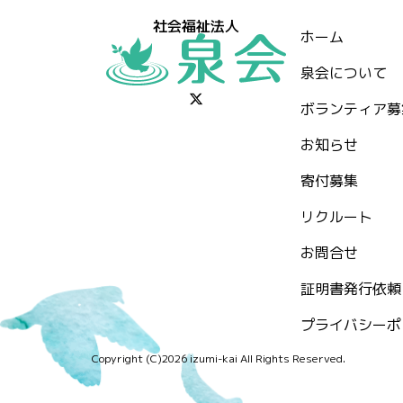
社会福祉法人
ホーム
泉会について
ボランティア募
お知らせ
⁨寄付募集
リクルート
お問合せ
証明書発行依頼
プライバシーポ
Copyright (C)2026 izumi-kai All Rights Reserved.