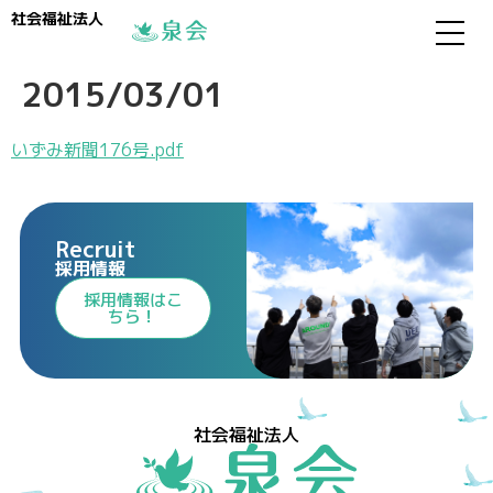
社会福祉法人
2015/03/01
いずみ新聞176号.pdf
Recruit
採用情報
⁩採用情報⁩はこ
ちら！
社会福祉法人