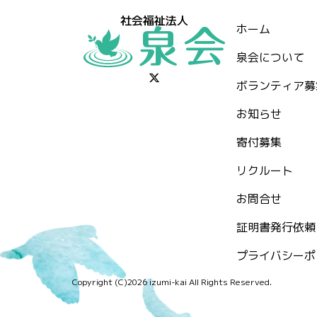
社会福祉法人
ホーム
泉会について
ボランティア募
お知らせ
⁨寄付募集
リクルート
お問合せ
証明書発行依頼
プライバシーポ
Copyright (C)2026 izumi-kai All Rights Reserved.