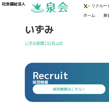
社会福祉法人
リクルー
ホーム
泉
いずみ
いずみ新聞192号.pdf
Recruit
採用情報
⁩採用情報⁩はこちら！