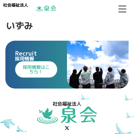
社会福祉法人
いずみ
Recruit
採用情報
⁩採用情報⁩はこ
ちら！
社会福祉法人