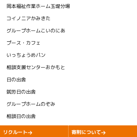
岡本福祉作業ホーム玉堤分場
コイノニアかみきた
グループホームこいのにあ
プース・カフェ
いっちょうめパン
相談支援センターおかもと
日の出舎
就労日の出舎
グループホームのぞみ
相談日の出舎
Copyright (C)2026 izumi-kai All Rights Reserved.
リクルート
寄附について