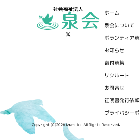
社会福祉法人
ホーム
泉会について
ボランティア募
お知らせ
⁨寄付募集
リクルート
お問合せ
証明書発行依頼
プライバシーポ
Copyright (C)2026 izumi-kai All Rights Reserved.