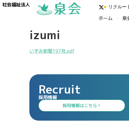
社会福祉法人
リクルー
ホーム
泉
izumi
いずみ新聞197号.pdf
Recruit
採用情報
⁩採用情報⁩はこちら！