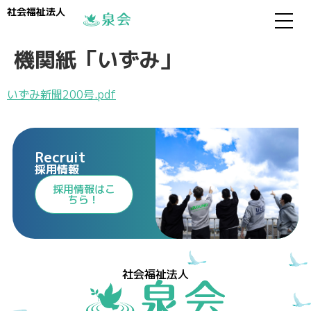
社会福祉法人
機関紙「いずみ」
いずみ新聞200号.pdf
Recruit
採用情報
⁩採用情報⁩はこ
ちら！
社会福祉法人