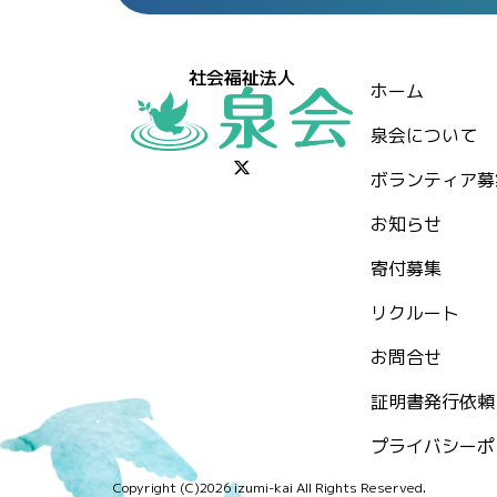
社会福祉法人
ホーム
泉会について
ボランティア募
お知らせ
⁨寄付募集
リクルート
お問合せ
証明書発行依頼
プライバシーポ
Copyright (C)2026 izumi-kai All Rights Reserved.