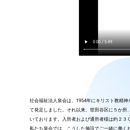
社会福祉法人泉会は、1954年にキリスト教精
て発足しました。それ以来、世田谷区に５か所
いております。入所者および通所者様は約２３
私たち泉会では、こうした施設でご一緒に働く