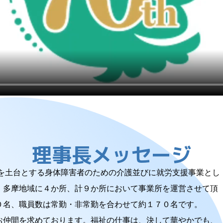
理事長メッセージ
神を土台とする身体障害者のための介護並びに就労支援事業とし
、多摩地域に４か所、計９か所において事業所を運営させて頂
０名、職員数は常勤・非常勤を合わせて約１７０名です。
お仲間を求めております。福祉の仕事は、決して華やかでも、