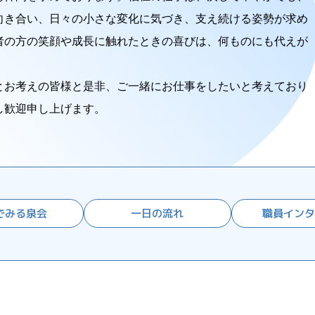
向き合い、日々の小さな変化に気づき、支え続ける姿勢が求め
者の方の笑顔や成長に触れたときの喜びは、何ものにも代えが
とお考えの皆様と是非、ご一緒にお仕事をしたいと考えており
し歓迎申し上げます。
でみる泉会
一日の流れ
⁩職員イン