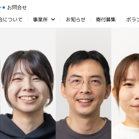
ト
お問合せ
会について
事業所
お知らせ
⁨寄付募集
ボラ