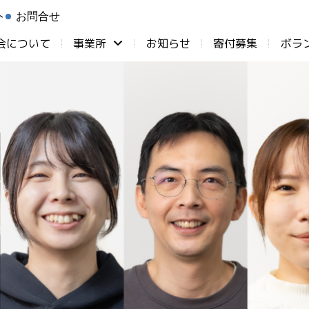
ト
お問合せ
会について
事業所
お知らせ
⁨寄付募集
ボラ