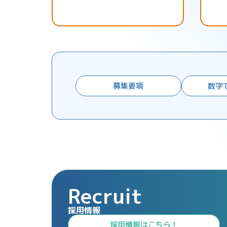
募集要項
数字
Recruit
採用情報
⁩採用情報⁩はこちら！