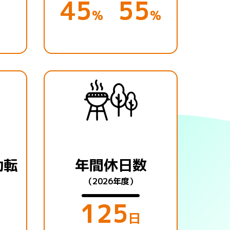
45
55
%
%
勤転
年間休日数
（2026年度）
125
日