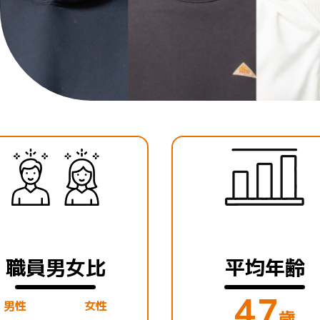
職員男女比
平均年齢
47
男性
女性
歳