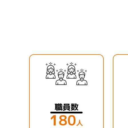
職員数
180
人