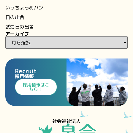
いっちょうめパン
日の出舎
就労日の出舎
アーカイブ
Recruit
採用情報
⁩採用情報⁩はこ
ちら！
社会福祉法人