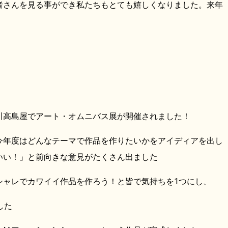
者さんを見る事ができ私たちもとても嬉しくなりました。来年
川高島屋でアート・オムニバス展が開催されました！
今年度はどんなテーマで作品を作りたいかをアイディアを出し
いい！」と前向きな意見がたくさん出ました
シャレでカワイイ作品を作ろう！と皆で気持ちを1つにし、
した