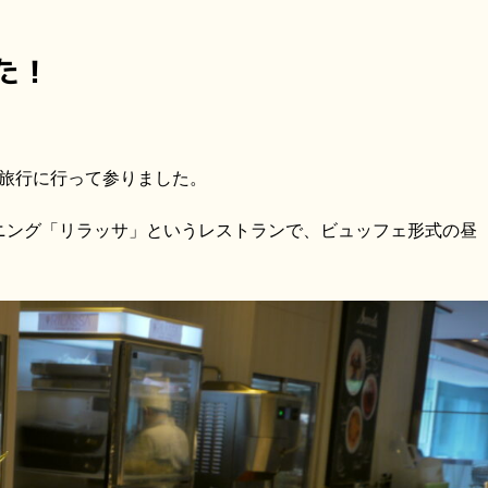
た！
帰り旅行に行って参りました。
ニング「リラッサ」というレストランで、ビュッフェ形式の昼