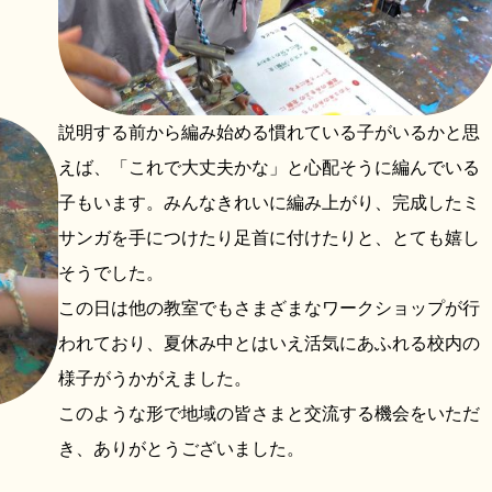
説明する前から編み始める慣れている子がいるかと思
えば、「これで大丈夫かな」と心配そうに編んでいる
子もいます。みんなきれいに編み上がり、完成したミ
サンガを手につけたり足首に付けたりと、とても嬉し
そうでした。
この日は他の教室でもさまざまなワークショップが行
われており、夏休み中とはいえ活気にあふれる校内の
様子がうかがえました。
このような形で地域の皆さまと交流する機会をいただ
き、ありがとうございました。