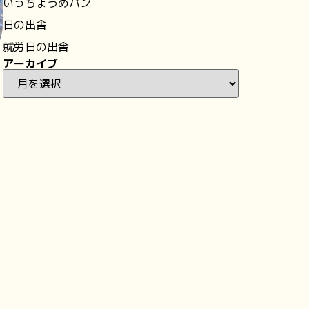
いっちょうめパン
日の出舎
就労日の出舎
アーカイブ