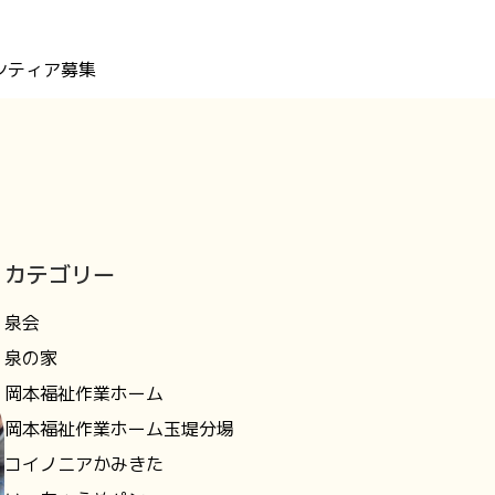
ンティア募集
カテゴリー
泉会
泉の家
岡本福祉作業ホーム
岡本福祉作業ホーム玉堤分場
コイノニアかみきた