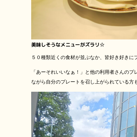
美味しそうなメニューがズラリ☆
５０種類近くの食材が並ぶなか、皆好き好きに
「あーそれいいなぁ！」と他の利用者さんのプ
ながら自分のプレートを召し上がられている方