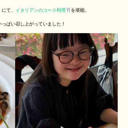
」にて、
イタリアンのコース料理
を堪能。
いっぱい召し上がっていました！