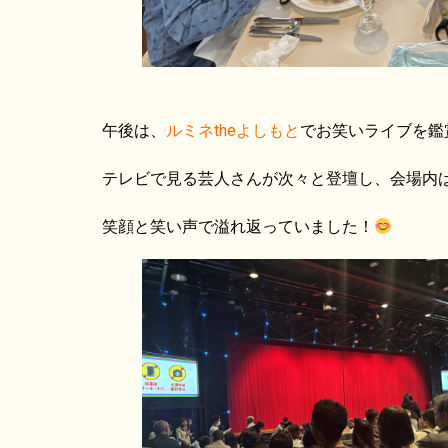
午後は、
ルミネtheよしもと
でお笑いライブを鑑
テレビで見る芸人さんが次々と登壇し、会場内
笑顔と笑い声で溢れ返っていました！