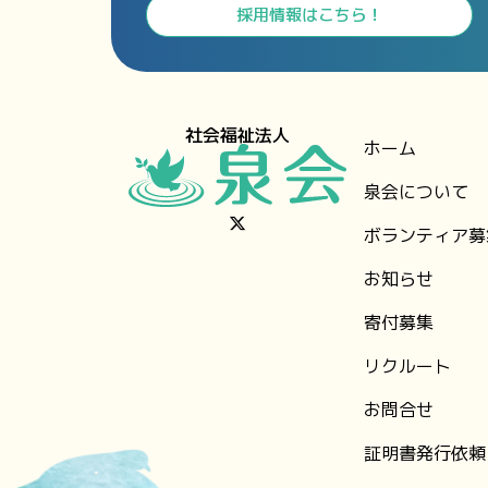
⁩採用情報⁩はこちら！
社会福祉法人
ホーム
泉会について
ボランティア募
お知らせ
⁨寄付募集
リクルート
お問合せ
証明書発行依頼