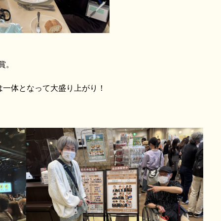
賞。
は一体となって大盛り上がり！