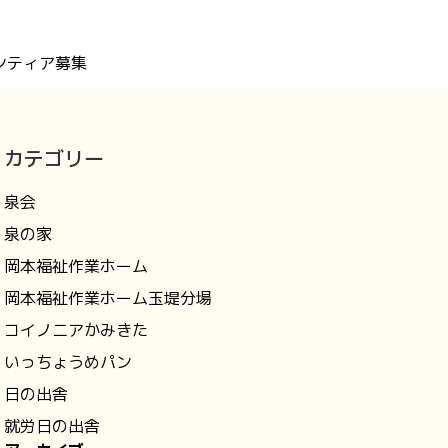
ンティア募集
カテゴリー
泉会
泉の家
岡本福祉作業ホーム
岡本福祉作業ホーム玉堤分場
コイノニアかみきた
いっちょうめパン
日の出舎
就労日の出舎