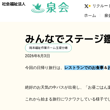
社会福祉法人
リクルー
ホーム
泉
みんなでステージ
岡本福祉作業ホーム玉堤分場
2026年6月3日
今回の日帰り旅行は、
レストランでのお食事
＆
絶好のお天気の中バスが出発し、「お昼ごはん
これから始まる旅行にワクワクしている様子で