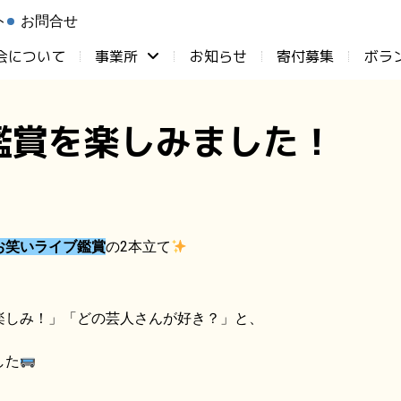
ト
お問合せ
会について
事業所
お知らせ
⁨寄付募集
ボラ
鑑賞を楽しみました！
お笑いライブ鑑賞
の2本立て
楽しみ！」「どの芸人さんが好き？」と、
した