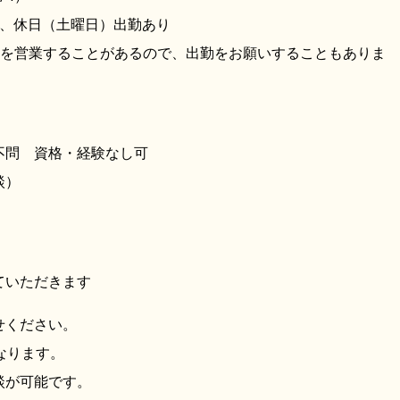
度、休日（土曜日）出勤あり
屋を営業することがあるので、出勤をお願いすることもありま
歴不問 資格・経験なし可
談）
ていただきます
せください。
なります。
談が可能です。