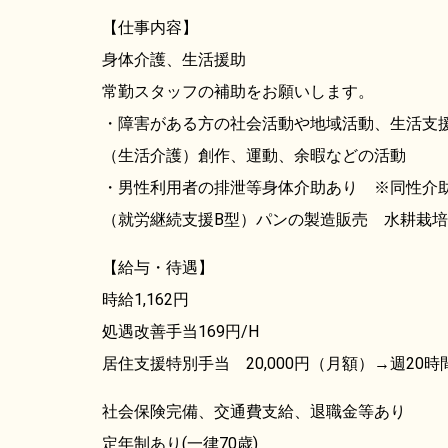
【仕事内容】
身体介護、生活援助
常勤スタッフの補助をお願いします。
・障害がある方の社会活動や地域活動、生活支
（生活介護）創作、運動、余暇などの活動
・男性利用者の排泄等身体介助あり ※同性介
（就労継続支援B型）パンの製造販売 水耕栽
【給与・待遇】
時給1,162円
処遇改善手当169円/H
居住支援特別手当 20,000円（月額）→週20
社会保険完備、交通費支給、退職金等あり
定年制あり(一律70歳)