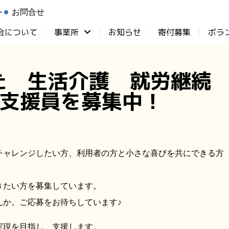
ト
お問合せ
会について
事業所
お知らせ
⁨寄付募集
ボラ
た 生活介護 就労継続
支援員を募集中！
チャレンジしたい方、利用者の方と小さな喜びを共にできる方
きたい方を募集しています。
んか。ご応募をお待ちしています♪
実現を目指し、支援します。