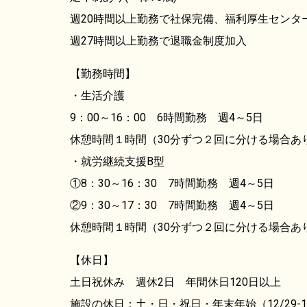
週20時間以上勤務で社保完備、福利厚生センタ
週27時間以上勤務で退職金制度加入
【勤務時間】
・生活介護
9：00～16：00 6時間勤務 週4～5日
休憩時間１時間（30分ずつ２回に分ける場合あ
・就労継続支援B型
①8：30～16：30 7時間勤務 週4～5日
②9：30～17：30 7時間勤務 週4～5日
休憩時間１時間（30分ずつ２回に分ける場合あ
【休日】
土日祝休み 週休2日 年間休日120日以上
施設の休日：土・日・祝日・年末年始（12/29-1