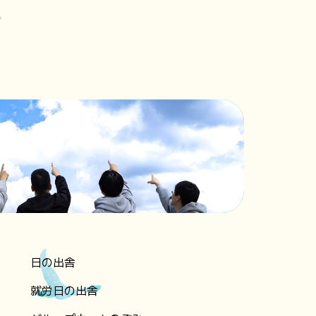
日の出舎
就労日の出舎