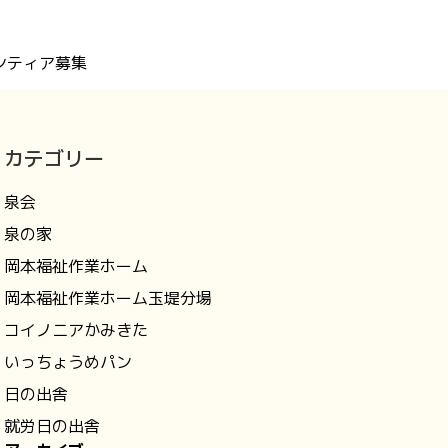
ンティア募集
カテゴリー
泉会
泉の家
岡本福祉作業ホーム
岡本福祉作業ホーム玉堤分場
コイノニアかみきた
いっちょうめパン
日の出舎
就労日の出舎