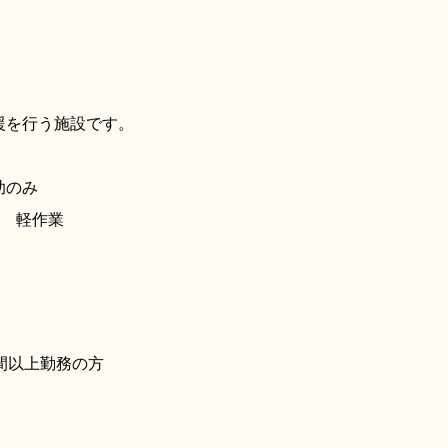
援を行う施設です。
助のみ
培 軽作業
時間以上勤務の方