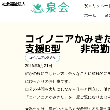
社会福祉法人
リクルー
ホーム
泉
コイノニアかみき
支援B型 非常勤
コイノニアかみきた
2026年5月21日
誰かの役に立ちたい方、色々なことに積極的に
にぴったりのお仕事です。
自分の時間も大切にしながら仕事と両立し、働
「コイノニアかみきた」を一度ご覧になりませ
★私たちは、障がいのある方が希望する生活の