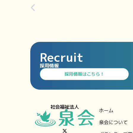
Recruit
採用情報
⁩採用情報⁩はこちら！
社会福祉法人
ホーム
泉会について