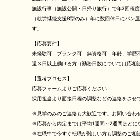
施設行事（施設公開・日帰り旅行）で年3回程
（就労継続支援B型のみ）年に数回休日にパン
す。
【応募要件】
未経験可 ブランク可 無資格可 年齢、学
週３日以上働ける方（勤務日数については応相
【選考プロセス】
応募フォームよりご応募ください
採用担当より面接日程の調整などの連絡をさせ
※見学のみのご連絡も大歓迎です。お問い合わ
※応募から内定までは平均1週間～2週間ほどに
※在職中で今すぐ転職が難しい方も調整のご相