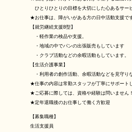
ひとりひとりの目標を大切にした心あるサー
★お仕事は、障がいがある方の日中活動支援で
【就労継続支援B型】
・軽作業の検品や支援。
・地域の中でパンの出張販売もしています
・クラブ活動などの余暇活動もしています。
【生活介護事業】
・利用者の創作活動、余暇活動などを見守りな
★仕事の内容は常勤スタッフが丁寧にサポート
★ご応募に際しては、資格や経験は問いません
★定年退職後のお仕事して働く方歓迎
【募集職種】
生活支援員