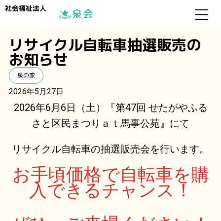
社会福祉法人
リサイクル自転車抽選販売の
お知らせ
泉の家
2026年5月27日
2026年6月6日（土）『第47回 せたがやふる
さと区民まつりａｔ馬事公苑』にて
リサイクル自転車の抽選販売会を行います。
お手頃価格で自転車を購
入できるチャンス！