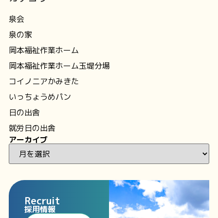
泉会
泉の家
岡本福祉作業ホーム
岡本福祉作業ホーム玉堤分場
コイノニアかみきた
いっちょうめパン
日の出舎
就労日の出舎
アーカイブ
Recruit
採用情報