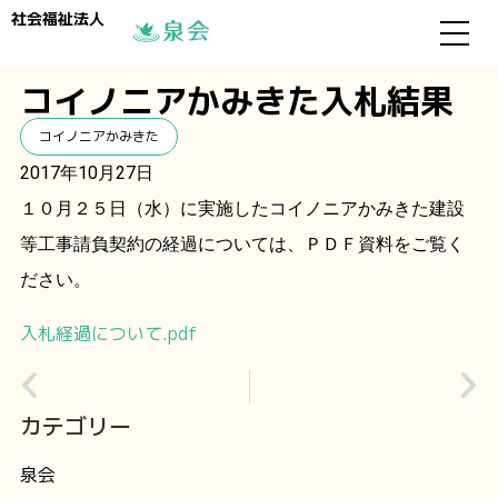
社会福祉法人
コイノニアかみきた入札結果
コイノニアかみきた
2017年10月27日
１０月２５日（水）に実施したコイノニアかみきた建設
等工事請負契約の経過については、ＰＤＦ資料をご覧く
ださい。
入札経過について.pdf
カテゴリー
泉会