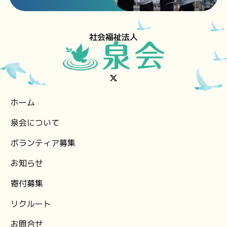
社会福祉法人
ホーム
泉会について
ボランティア募集
お知らせ
⁨寄付募集
リクルート
お問合せ