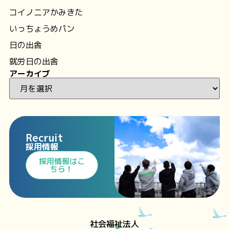
コイノニアかみきた
いっちょうめパン
日の出舎
就労日の出舎
アーカイブ
Recruit
採用情報
⁩採用情報⁩はこ
ちら！
社会福祉法人