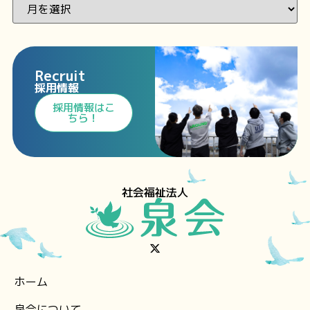
Recruit
採用情報
⁩採用情報⁩はこ
ちら！
社会福祉法人
ホーム
泉会について