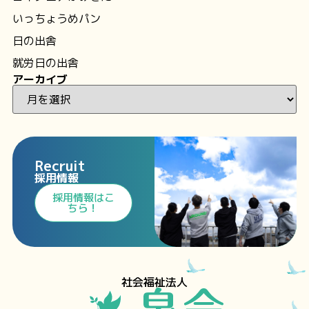
いっちょうめパン
日の出舎
就労日の出舎
アーカイブ
Recruit
採用情報
⁩採用情報⁩はこ
ちら！
社会福祉法人