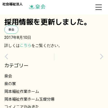
社会福祉法人
採用情報を更新しました。
泉会
2017年8月10日
こちら
詳しくは
をご覧ください。
カテゴリー
泉会
泉の家
岡本福祉作業ホーム
岡本福祉作業ホーム玉堤分場
コイノニアかみきた