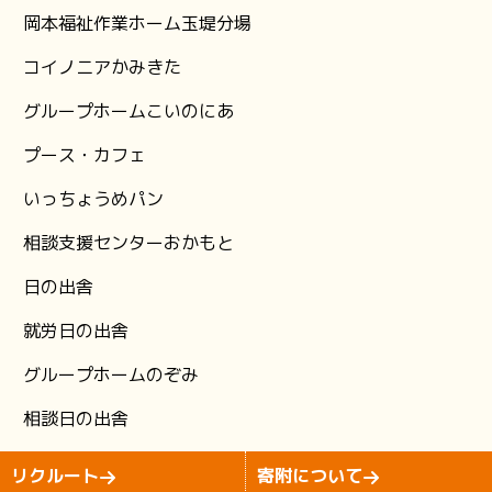
岡本福祉作業ホーム玉堤分場
コイノニアかみきた
グループホームこいのにあ
プース・カフェ
いっちょうめパン
相談支援センターおかもと
日の出舎
就労日の出舎
グループホームのぞみ
相談日の出舎
Copyright (C)2026 izumi-kai All Rights Reserved.
リクルート
寄附について