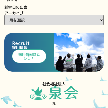
就労日の出舎
アーカイブ
Recruit
採用情報
⁩採用情報⁩はこ
ちら！
社会福祉法人