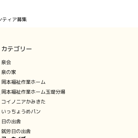
ンティア募集
カテゴリー
泉会
泉の家
岡本福祉作業ホーム
岡本福祉作業ホーム玉堤分場
コイノニアかみきた
いっちょうめパン
日の出舎
就労日の出舎