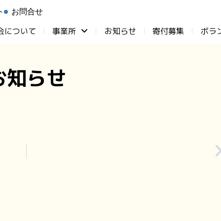
ト
お問合せ
会について
事業所
お知らせ
⁨寄付募集
ボラ
お知らせ