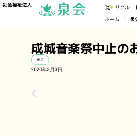
社会福祉法人
リクルー
ホーム
泉
成城音楽祭中止の
泉会
2020年3月3日