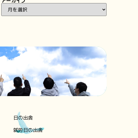
アーカイブ
日の出舎
就労日の出舎