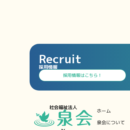
Recruit
採用情報
⁩採用情報⁩はこちら！
社会福祉法人
ホーム
泉会について