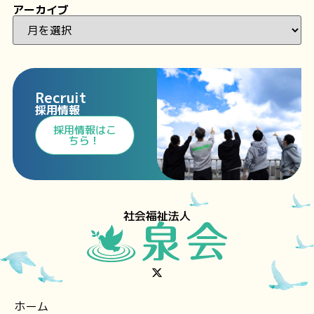
アーカイブ
Recruit
採用情報
⁩採用情報⁩はこ
ちら！
社会福祉法人
ホーム