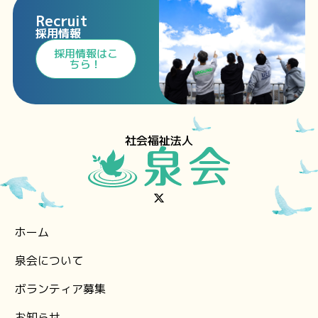
Recruit
採用情報
⁩採用情報⁩はこ
ちら！
社会福祉法人
ホーム
泉会について
ボランティア募集
お知らせ