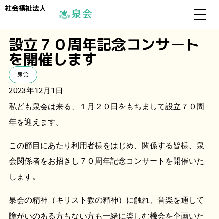
社会福祉法人
設立７０周年記念コンサート
を開催します
泉会
2023年12月1日
私ども泉会は来る、１月２０日をもちまして設立７０周
年を迎えます。
この節目にあたり利用者様をはじめ、関係する皆様、泉
会関係者をお招きし７０周年記念コンサートを開催いた
します。
泉会の精神（キリスト教の精神）に触れ、音楽を通して
障がいのある方もない方も一緒に楽しむ機会を企画いた