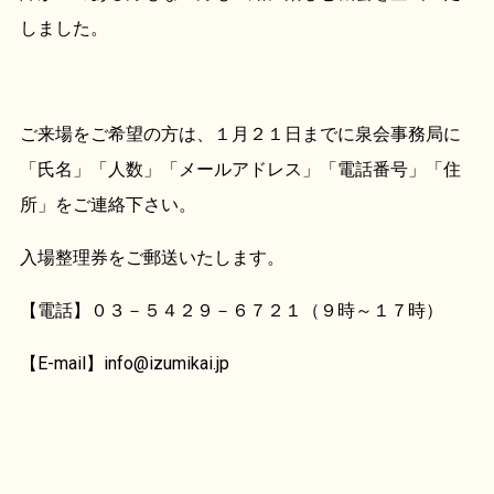
しました。
ご来場をご希望の方は、１月２１日までに泉会事務局に
「氏名」「人数」「メールアドレス」「電話番号」「住
所」をご連絡下さい。
入場整理券をご郵送いたします。
【電話】０３－５４２９－６７２１（９時～１７時）
【E-mail】info@izumikai.jp