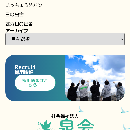
いっちょうめパン
日の出舎
就労日の出舎
アーカイブ
Recruit
採用情報
⁩採用情報⁩はこ
ちら！
社会福祉法人