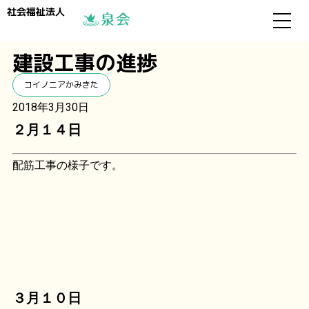
社会福祉法人
建設工事の進捗
コイノニアかみきた
2018年3月30日
２月１４日
配筋工事の様子です。
３月１０日