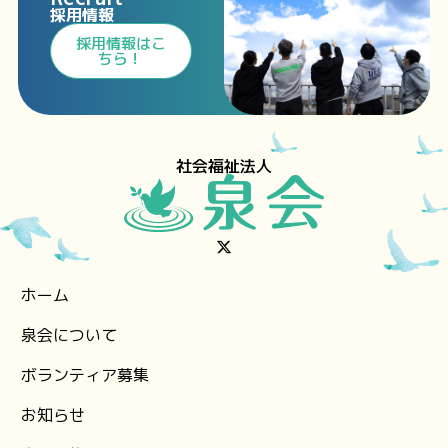
採用情報
⁩採用情報⁩はこ
ちら！
社会福祉法人
ホーム
泉会について
ボランティア募集
お知らせ