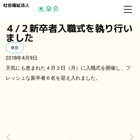
社会福祉法人
４/２新卒者入職式を執り行い
ました
泉会
2018年4月9日
天気にも恵まれた４月２日（月）に入職式を開催し、フ
レッシュな新卒者６名を迎え入れました。