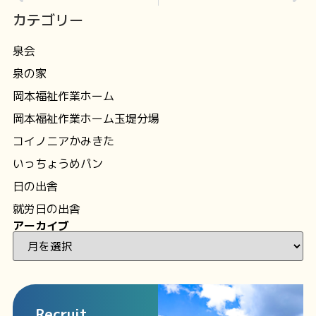
カテゴリー
泉会
泉の家
岡本福祉作業ホーム
岡本福祉作業ホーム玉堤分場
コイノニアかみきた
いっちょうめパン
日の出舎
就労日の出舎
アーカイブ
Recruit