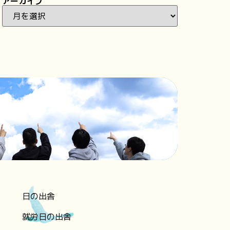
アーカイブ
日の出舎
就労日の出舎