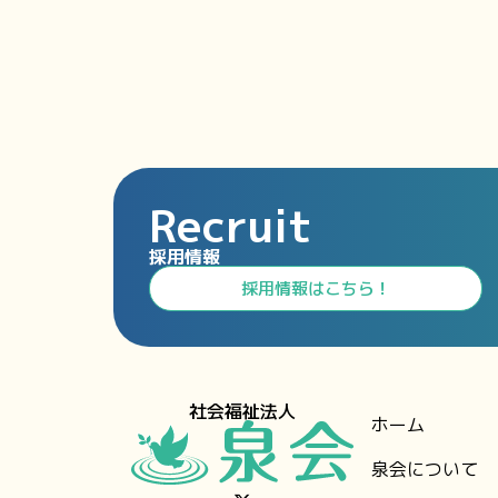
Recruit
採用情報
⁩採用情報⁩はこちら！
社会福祉法人
ホーム
泉会について