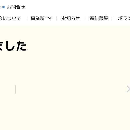
ト
お問合せ
会について
事業所
お知らせ
⁨寄付募集
ボラ
ました