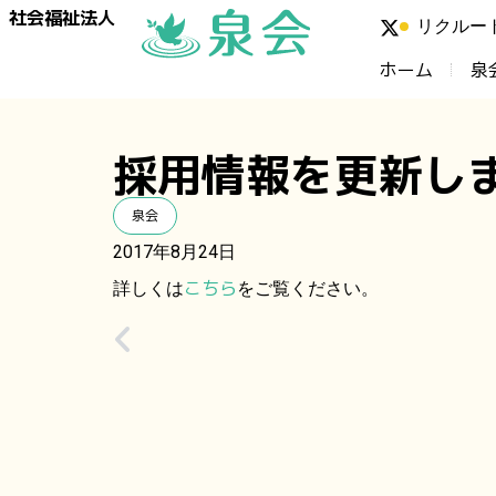
社会福祉法人
リクルー
ホーム
泉
採用情報を更新し
泉会
2017年8月24日
こちら
詳しくは
をご覧ください。