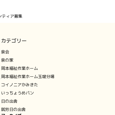
ンティア募集
カテゴリー
泉会
泉の家
岡本福祉作業ホーム
岡本福祉作業ホーム玉堤分場
コイノニアかみきた
いっちょうめパン
日の出舎
就労日の出舎