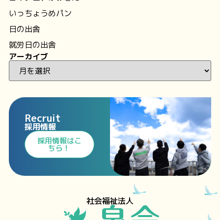
いっちょうめパン
日の出舎
就労日の出舎
アーカイブ
Recruit
採用情報
⁩採用情報⁩はこ
ちら！
社会福祉法人