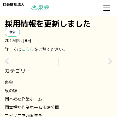
社会福祉法人
採用情報を更新しました
泉会
2017年9月8日
こちら
詳しくは
をご覧ください。
カテゴリー
泉会
泉の家
岡本福祉作業ホーム
岡本福祉作業ホーム玉堤分場
コイノニアかみきた