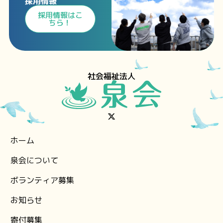
採用情報
⁩採用情報⁩はこ
ちら！
社会福祉法人
ホーム
泉会について
ボランティア募集
お知らせ
⁨寄付募集