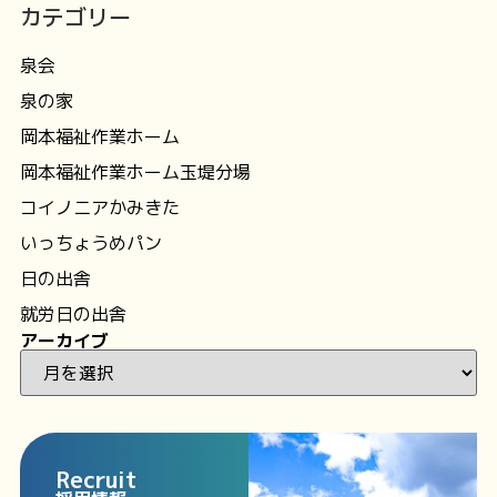
カテゴリー
泉会
泉の家
岡本福祉作業ホーム
岡本福祉作業ホーム玉堤分場
コイノニアかみきた
いっちょうめパン
日の出舎
就労日の出舎
アーカイブ
Recruit