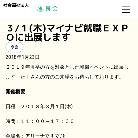
社会福祉法人
３/１(木)マイナビ就職ＥＸＰ
Ｏに出展します
泉会
2018年1月23日
２０１９年度卒の方を対象とした就職イベントに出展し
ます。たくさんの方のご来場をお待ちしております。
開催概要
日程：２０１８年３月１日(木)
時間：１１：００～１７：３０
会場名：アリーナ立川立飛