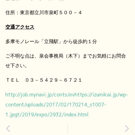
住所：東京都立川市泉町５００－４
交通アクセス
多摩モノレール「立飛駅」から徒歩約１分
ご不明な点は、泉会事務局（木下）までお気軽にお問合
せ下さい。
ＴＥＬ ０３－５４２９－６７２１
http://job.mynavi.jp/conts/evhttps://izumikai.jp/wp-
content/uploads/2017/02/170214_s1007-
1.jpgt/2019/expo/2932/index.html