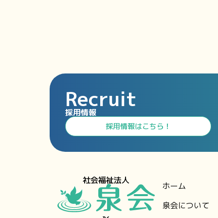
Recruit
採用情報
⁩採用情報⁩はこちら！
社会福祉法人
ホーム
泉会について