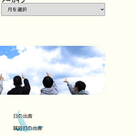
アーカイブ
日の出舎
就労日の出舎