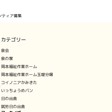
ンティア募集
カテゴリー
泉会
泉の家
岡本福祉作業ホーム
岡本福祉作業ホーム玉堤分場
コイノニアかみきた
いっちょうめパン
日の出舎
就労日の出舎