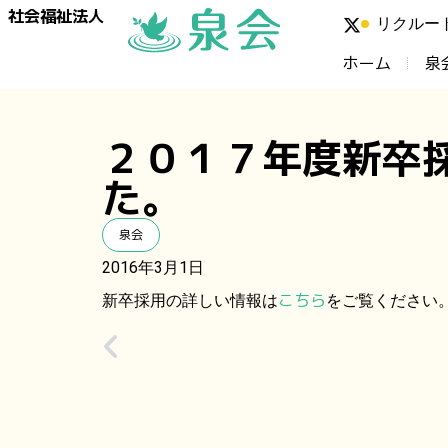
社会福祉法人
リクルー
ホーム
泉
２０１７年度新卒
た。
泉会
2016年3月1日
こちら
新卒採用の詳しい情報は
をご覧ください