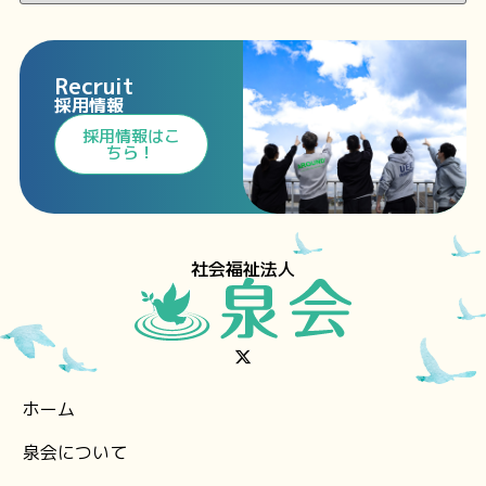
Recruit
採用情報
⁩採用情報⁩はこ
ちら！
社会福祉法人
ホーム
泉会について